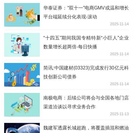
华泰证券：“双十一”电商GMV或温和增长
平台端延续分化表现-滚动
2025-11-14
“十四五”期间我国专精特新“小巨人”企业
数量增长超两倍-每日快播
2025-11-14
简讯:中国建材(03323)完成发行30亿元科
技创新公司债券
2025-11-14
南极电商：后续公司将会与全国各地门店
渠道洽谈以寻求业务合作
2025-11-13
魏建军透露长城超跑，将覆盖插混和燃油