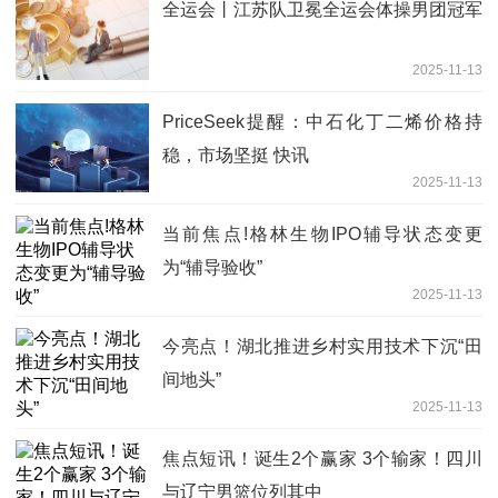
全运会丨江苏队卫冕全运会体操男团冠军
2025-11-13
PriceSeek提醒：中石化丁二烯价格持
稳，市场坚挺 快讯
2025-11-13
当前焦点!格林生物IPO辅导状态变更
为“辅导验收”
2025-11-13
今亮点！湖北推进乡村实用技术下沉“田
间地头”
2025-11-13
焦点短讯！诞生2个赢家 3个输家！四川
与辽宁男篮位列其中