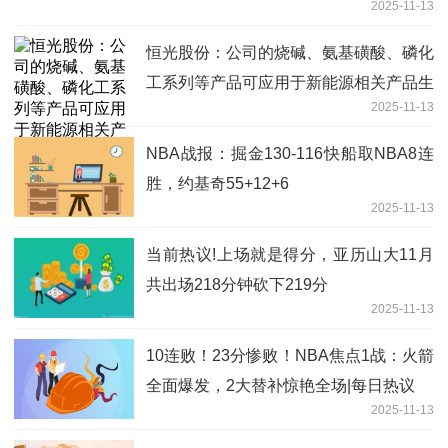
2025-11-13
恒光股份：公司的烧碱、氨基磺酸、磷化
工系列等产品可应用于新能源相关产品生
2025-11-13
产 每日热文
NBA战报：掘金130-116快船取NBA8连
胜，约基奇55+12+6
2025-11-13
当前热议!上场就是得分，亚历山大11月
共出场218分钟砍下219分
2025-11-13
10连败！23分惨败！NBA焦点1战：火箭
全面爆发，2大替补惊艳全场|每日热议
2025-11-13