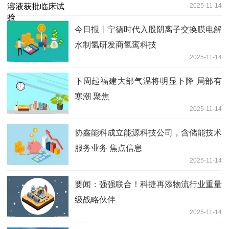
2025-11-14
今日报丨宁德时代入股阴离子交换膜电解
水制氢研发商氢鸾科技
2025-11-14
下周起福建大部气温将明显下降 局部有
寒潮 聚焦
2025-11-14
协鑫能科成立能源科技公司，含储能技术
服务业务 焦点信息
2025-11-14
要闻：强强联合！科捷再添物流行业重量
级战略伙伴
2025-11-14