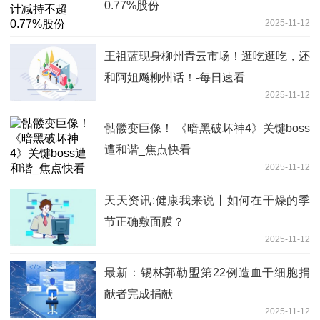
0.77%股份
2025-11-12
王祖蓝现身柳州青云市场！逛吃逛吃，还
和阿姐飚柳州话！-每日速看
2025-11-12
骷髅变巨像！ 《暗黑破坏神4》关键boss
遭和谐_焦点快看
2025-11-12
天天资讯:健康我来说丨如何在干燥的季
节正确敷面膜？
2025-11-12
最新：锡林郭勒盟第22例造血干细胞捐
献者完成捐献
2025-11-12