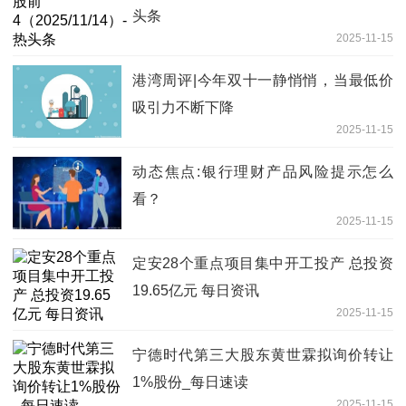
头条
2025-11-15
港湾周评|今年双十一静悄悄，当最低价
吸引力不断下降
2025-11-15
动态焦点:银行理财产品风险提示怎么
看？
2025-11-15
定安28个重点项目集中开工投产 总投资
19.65亿元 每日资讯
2025-11-15
宁德时代第三大股东黄世霖拟询价转让
1%股份_每日速读
2025-11-15