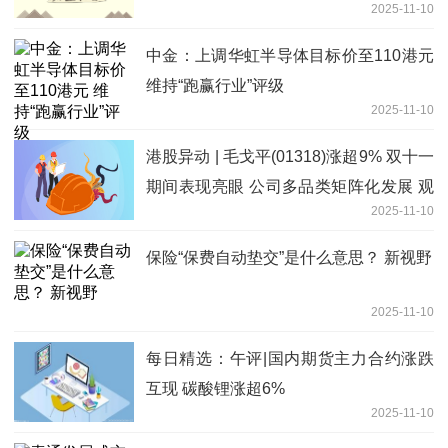
2025-11-10
中金：上调华虹半导体目标价至110港元
维持“跑赢行业”评级
2025-11-10
港股异动 | 毛戈平(01318)涨超9% 双十一
期间表现亮眼 公司多品类矩阵化发展 观
2025-11-10
点
保险“保费自动垫交”是什么意思？ 新视野
2025-11-10
每日精选：午评|国内期货主力合约涨跌
互现 碳酸锂涨超6%
2025-11-10