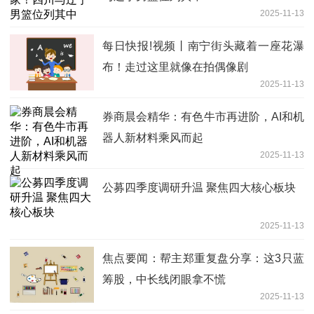
2025-11-13
每日快报!视频丨南宁街头藏着一座花瀑
布！走过这里就像在拍偶像剧
2025-11-13
券商晨会精华：有色牛市再进阶，AI和机
器人新材料乘风而起
2025-11-13
公募四季度调研升温 聚焦四大核心板块
2025-11-13
焦点要闻：帮主郑重复盘分享：这3只蓝
筹股，中长线闭眼拿不慌
2025-11-13