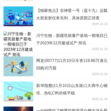
【独家焦点】谷神星一号（遥十九）运载
火箭发射任务失利，具体原因正排查
2025-11-10
川宁生物：新疆巩留量产基地一期项目已
于2023年12月建成试产 简讯
2025-11-10
网龙(00777)11月10日斥资118.86万港元
回购10万股
2025-11-10
新华指数|11月10日山东港口大商中心钢
坯、热轧C料价格平稳
2025-11-10
一分钟带你了解重组胶原蛋白概念龙头股