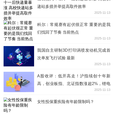
递站多措并举提高取件效率
2025-11-13
科尔：常规赛有起伏很正常 重要的是我
们找回了节奏 当前热点
2025-11-13
我国自主研制3D打印涡喷发动机完成首
次单发飞行试验 最新
2025-11-13
A股收评：低开高走！沪指续创十年新
高，创业板指、北证指数涨超2%，锂电
2025-11-13
池产业链大爆发_每日视讯
女性投保重疾险有年龄限制吗？