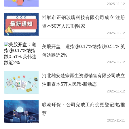
2025-11-12
代销机构、开通定期定额投资及转换业务
的公告
邯郸市正钢玻璃科技有限公司成立 注册
资本50万人民币|独家
2025-11-12
美股开盘：道指涨0.17%纳指跌0.51% 英
伟达跌近2%
2025-11-12
河北雄安楚宗再生资源销售有限公司成立
注册资本5万人民币-新动态
2025-11-12
联泰环保：公司完成工商变更登记|热推
荐
2025-11-11