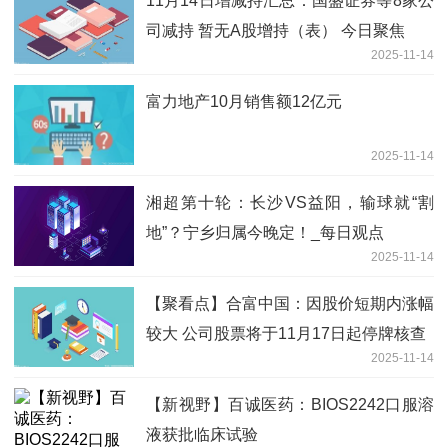
11月14日增减持汇总：国盛证券等8家公
司减持 暂无A股增持（表） 今日聚焦
2025-11-14
富力地产10月销售额12亿元
2025-11-14
湘超第十轮：长沙VS益阳，输球就“割
地”？宁乡归属今晚定！_每日观点
2025-11-14
【聚看点】合富中国：因股价短期内涨幅
较大 公司股票将于11月17日起停牌核查
2025-11-14
【新视野】百诚医药：BIOS2242口服溶
液获批临床试验