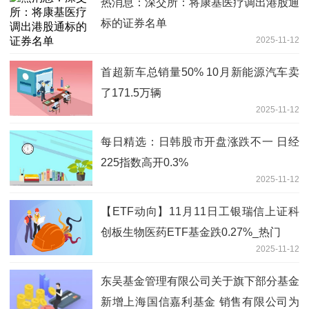
热消息：深交所：将康基医疗调出港股通
标的证券名单
2025-11-12
首超新车总销量50% 10月新能源汽车卖
了171.5万辆
2025-11-12
每日精选：日韩股市开盘涨跌不一 日经
225指数高开0.3%
2025-11-12
【ETF动向】11月11日工银瑞信上证科
创板生物医药ETF基金跌0.27%_热门
2025-11-12
东吴基金管理有限公司关于旗下部分基金
新增上海国信嘉利基金 销售有限公司为