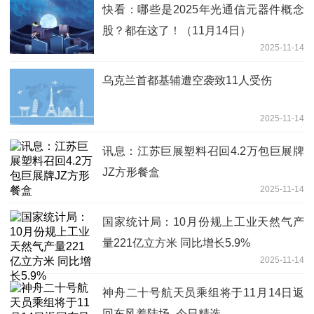
快看：哪些是2025年光通信元器件概念
股？都在这了！（11月14日）
2025-11-14
乌克兰首都基辅遭空袭致11人受伤
2025-11-14
讯息：江苏巨展塑料召回4.2万包巨展牌
JZ方形餐盒
2025-11-14
国家统计局：10月份规上工业天然气产
量221亿立方米 同比增长5.9%
2025-11-14
神舟二十号航天员乘组将于11月14日返
回东风着陆场_今日精选